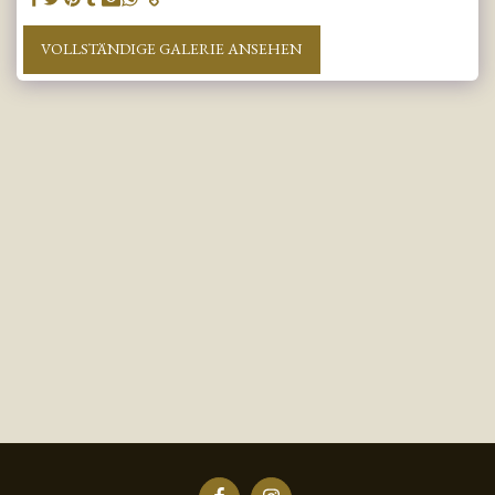
VOLLSTÄNDIGE GALERIE ANSEHEN