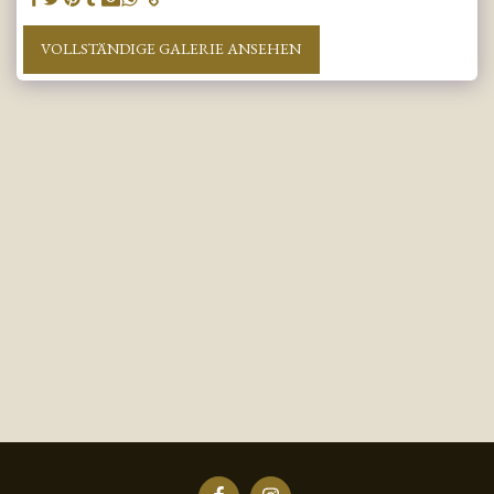
VOLLSTÄNDIGE GALERIE ANSEHEN